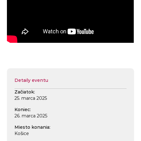
Detaily eventu
Začiatok:
25. marca 2025
Koniec:
26. marca 2025
Miesto konania:
Košice