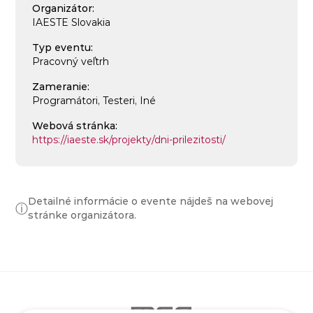
Organizátor:
IAESTE Slovakia
Typ eventu:
Pracovný veľtrh
Zameranie:
Programátori, Testeri, Iné
Webová stránka:
https://iaeste.sk/projekty/dni-prilezitosti/
Detailné informácie o evente nájdeš na webovej
ⓘ
stránke organizátora.