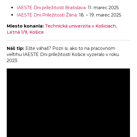
IAESTE Dni príležitostí Bratislava
: 11. marec 2025
IAESTE Dni Príležitostí Žilina
: 18. – 19. marec 2025
Miesto konania:
Technická univerzita v Košiciach,
Letná 1/9, Košice
Náš tip:
Ešte váhaš? Pozri si, ako to na pracovnom
veľtrhu IAESTE Dni príležitostí Košice vyzeralo v roku
2023: