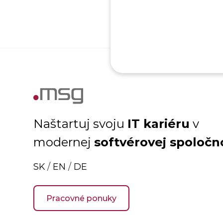
IT kariéru
Naštartuj svoju
v
softvérovej spoločn
modernej
SK
/
EN
/
DE
Pracovné ponuky