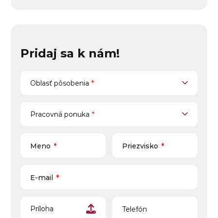
Pridaj sa k nám!
Oblasť pôsobenia
Oblasť pôsobenia
*
Pracovná ponuka
Pracovná ponuka
*
Meno
*
Priezvisko
*
E-mail
*
Telefón
Príloha