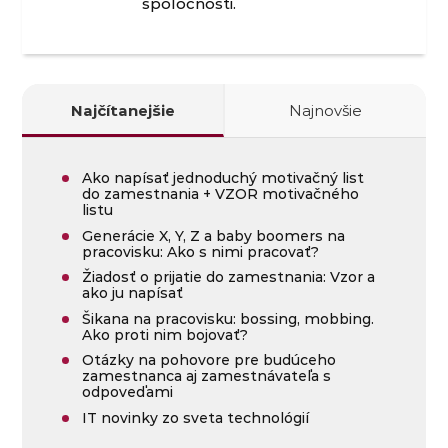
spoločnosti.
Najčítanejšie
Najnovšie
Ako napísať jednoduchý motivačný list
do zamestnania + VZOR motivačného
listu
Generácie X, Y, Z a baby boomers na
pracovisku: Ako s nimi pracovať?
Žiadosť o prijatie do zamestnania: Vzor a
ako ju napísať
Šikana na pracovisku: bossing, mobbing.
Ako proti nim bojovať?
Otázky na pohovore pre budúceho
zamestnanca aj zamestnávateľa s
odpoveďami
IT novinky zo sveta technológií