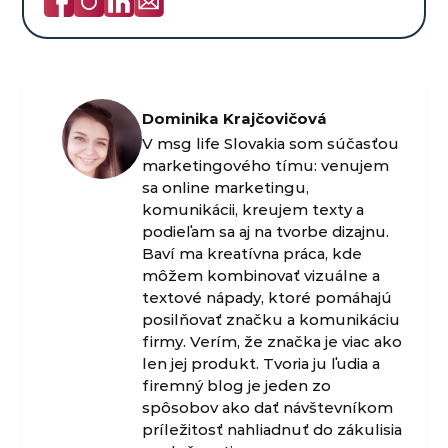
Dominika Krajčovičová
V msg life Slovakia som súčasťou
marketingového tímu: venujem
sa online marketingu,
komunikácii, kreujem texty a
podieľam sa aj na tvorbe dizajnu.
Baví ma kreatívna práca, kde
môžem kombinovať vizuálne a
textové nápady, ktoré pomáhajú
posilňovať značku a komunikáciu
firmy. Verím, že značka je viac ako
len jej produkt. Tvoria ju ľudia a
firemný blog je jeden zo
spôsobov ako dať návštevníkom
príležitosť nahliadnuť do zákulisia