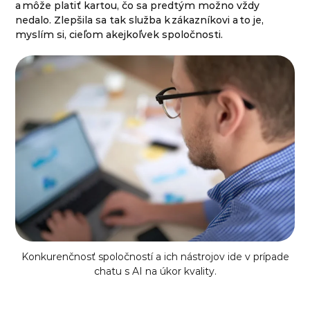
a môže platiť kartou, čo sa predtým možno vždy
nedalo. Zlepšila sa tak služba k zákazníkovi a to je,
myslím si, cieľom akejkoľvek spoločnosti.
Konkurenčnosť spoločností a ich nástrojov ide v prípade
chatu s AI na úkor kvality.