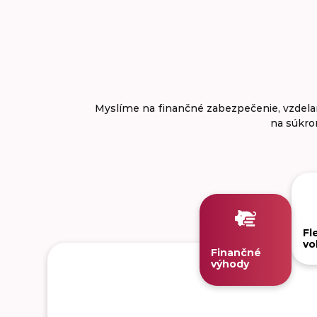
Myslíme na finančné zabezpečenie, vzdelanie 
na súkro
Fle
vo
Finančné
výhody