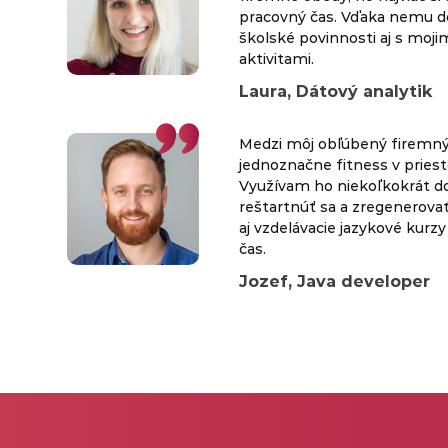
pracovný čas. Vďaka nemu d
školské povinnosti aj s moj
aktivitami.
Laura, Dátový analytik
Medzi môj obľúbený firemný 
jednoznačne fitness v priest
Využívam ho niekoľkokrát d
reštartnúť sa a zregenerova
aj vzdelávacie jazykové kurzy 
čas.
Jozef, Java developer