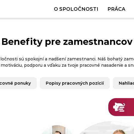
O SPOLOČNOSTI
PRÁCA
Benefity pre zamestnancov
poločnosti sú spokojní a nadšení zamestnanci. Náš bohatý 
 motiváciu, podporu a vďaku za tvoje pracovné nasadenie a sn
covné ponuky
Popisy pracovných pozícií
Nahlia