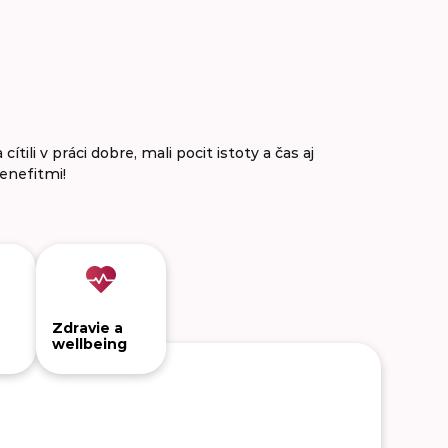
ili v práci dobre, mali pocit istoty a čas aj
enefitmi!
Zdravie a
wellbeing