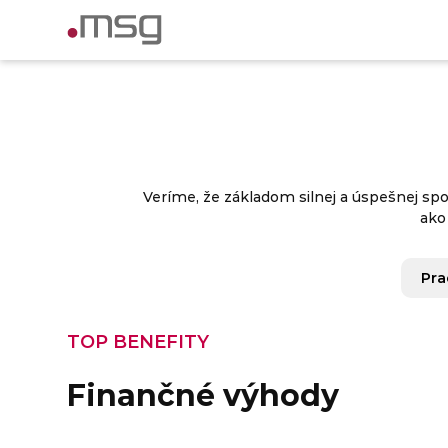
Veríme, že základom silnej a úspešnej s
ako
Pra
TOP BENEFITY
Finančné výhody