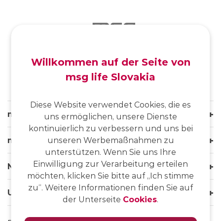
SK
/
EN
/
DE
Willkommen auf der Seite von
msg life Slovakia
Diese Website verwendet Cookies, die es
msg life Slovakia
uns ermöglichen, unsere Dienste
kontinuierlich zu verbessern und uns bei
msg life Group
unseren Werbemaßnahmen zu
unterstützen. Wenn Sie uns Ihre
Einwilligung zur Verarbeitung erteilen
Nützliche Links
möchten, klicken Sie bitte auf „Ich stimme
zu“. Weitere Informationen finden Sie auf
Unsere Websites
der Unterseite
Cookies
.