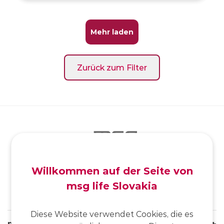
Mehr laden
Zurück zum Filter
SK
/
EN
/
DE
Willkommen auf der Seite von
msg life Slovakia
Diese Website verwendet Cookies, die es
msg life Slovakia