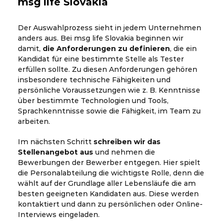
msg life Slovakia
Der Auswahlprozess sieht in jedem Unternehmen
anders aus. Bei msg life Slovakia beginnen wir
damit,
die Anforderungen zu definieren
, die ein
Kandidat für eine bestimmte Stelle als Tester
erfüllen sollte. Zu diesen Anforderungen gehören
insbesondere technische Fähigkeiten und
persönliche Voraussetzungen wie z. B. Kenntnisse
über bestimmte Technologien und Tools,
Sprachkenntnisse sowie die Fähigkeit, im Team zu
arbeiten.
Im nächsten Schritt
schreiben wir das
Stellenangebot aus
und nehmen die
Bewerbungen der Bewerber entgegen. Hier spielt
die Personalabteilung die wichtigste Rolle, denn die
wählt auf der Grundlage aller Lebensläufe die am
besten geeigneten Kandidaten aus. Diese werden
kontaktiert und dann zu persönlichen oder Online-
Interviews eingeladen.