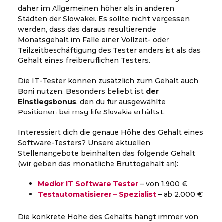
daher im Allgemeinen höher als in anderen
Städten der Slowakei. Es sollte nicht vergessen
werden, dass das daraus resultierende
Monatsgehalt im Falle einer Vollzeit- oder
Teilzeitbeschäftigung des Tester anders ist als das
Gehalt eines freiberuflichen Testers.
Die IT-Tester können zusätzlich zum Gehalt auch
Boni nutzen. Besonders beliebt ist
der
Einstiegsbonus
, den du für ausgewählte
Positionen bei msg life Slovakia erhältst.
Interessiert dich die genaue Höhe des Gehalt eines
Software-Testers? Unsere aktuellen
Stellenangebote beinhalten das folgende Gehalt
(wir geben das monatliche Bruttogehalt an):
Medior IT Software Tester
– von 1.900 €
Testautomatisierer – Spezialist
– ab 2.000 €
Die konkrete Höhe des Gehalts hängt immer von