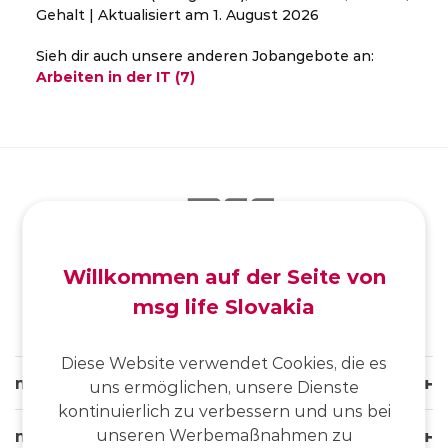
Gehalt | Aktualisiert am 1. August 2026
Sieh dir auch unsere anderen Jobangebote an:
Arbeiten in der IT (7)
SK
/
EN
/
DE
Willkommen auf der Seite von
msg life Slovakia
Diese Website verwendet Cookies, die es
msg life Slovakia
uns ermöglichen, unsere Dienste
kontinuierlich zu verbessern und uns bei
unseren Werbemaßnahmen zu
msg life Group