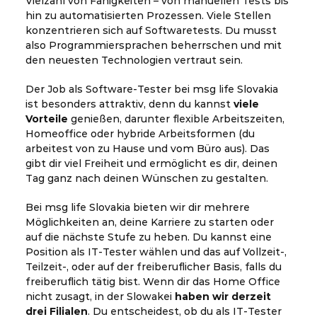
Vielzahl von Fähigkeiten – von manuellen Tests bis
hin zu automatisierten Prozessen. Viele Stellen
konzentrieren sich auf Softwaretests. Du musst
also Programmiersprachen beherrschen und mit
den neuesten Technologien vertraut sein.
Der Job als Software-Tester bei msg life Slovakia
ist besonders attraktiv, denn du kannst
viele
Vorteile
genießen, darunter flexible Arbeitszeiten,
Homeoffice oder hybride Arbeitsformen (du
arbeitest von zu Hause und vom Büro aus). Das
gibt dir viel Freiheit und ermöglicht es dir, deinen
Tag ganz nach deinen Wünschen zu gestalten.
Bei msg life Slovakia bieten wir dir mehrere
Möglichkeiten an, deine Karriere zu starten oder
auf die nächste Stufe zu heben. Du kannst eine
Position als IT-Tester wählen und das auf Vollzeit-,
Teilzeit-, oder auf der freiberuflicher Basis, falls du
freiberuflich tätig bist. Wenn dir das Home Office
nicht zusagt, in der Slowakei
haben wir derzeit
drei Filialen
. Du entscheidest, ob du als IT-Tester