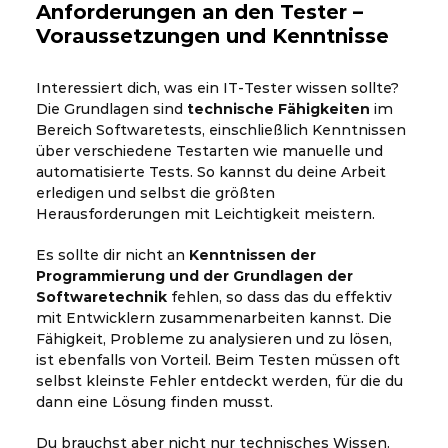
Anforderungen an den Tester –
Voraussetzungen und Kenntnisse
Interessiert dich, was ein IT-Tester wissen sollte?
Die Grundlagen sind
technische Fähigkeiten
im
Bereich Softwaretests, einschließlich Kenntnissen
über verschiedene Testarten wie manuelle und
automatisierte Tests. So kannst du deine Arbeit
erledigen und selbst die größten
Herausforderungen mit Leichtigkeit meistern.
Es sollte dir nicht an
Kenntnissen der
Programmierung und der Grundlagen der
Softwaretechnik
fehlen, so dass das du effektiv
mit Entwicklern zusammenarbeiten kannst. Die
Fähigkeit, Probleme zu analysieren und zu lösen,
ist ebenfalls von Vorteil. Beim Testen müssen oft
selbst kleinste Fehler entdeckt werden, für die du
dann eine Lösung finden musst.
Du brauchst aber nicht nur technisches Wissen.