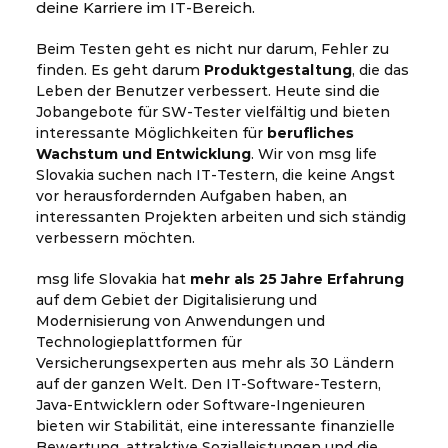
deine Karriere im IT-Bereich.
Beim Testen geht es nicht nur darum, Fehler zu
finden. Es geht darum
Produktgestaltung
, die das
Leben der Benutzer verbessert. Heute sind die
Jobangebote für SW-Tester vielfältig und bieten
interessante Möglichkeiten für
berufliches
Wachstum und Entwicklung
. Wir von msg life
Slovakia suchen nach IT-Testern, die keine Angst
vor herausfordernden Aufgaben haben, an
interessanten Projekten arbeiten und sich ständig
verbessern möchten.
msg life Slovakia hat
mehr als 25 Jahre Erfahrung
auf dem Gebiet der Digitalisierung und
Modernisierung von Anwendungen und
Technologieplattformen für
Versicherungsexperten aus mehr als 30 Ländern
auf der ganzen Welt. Den IT-Software-Testern,
Java-Entwicklern oder Software-Ingenieuren
bieten wir Stabilität, eine interessante finanzielle
Bewertung, attraktive Sozialleistungen und die