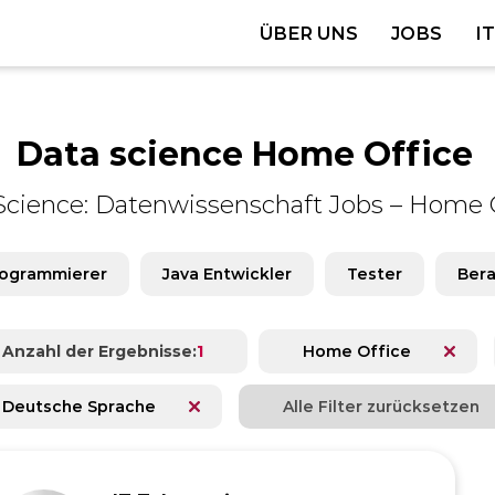
ÜBER UNS
JOBS
I
Data science Home Office
Science: Datenwissenschaft Jobs
–
Home O
ogrammierer
Java Entwickler
Tester
Bera
Anzahl der Ergebnisse:
1
Home Office
Deutsche Sprache
Alle Filter zurücksetzen