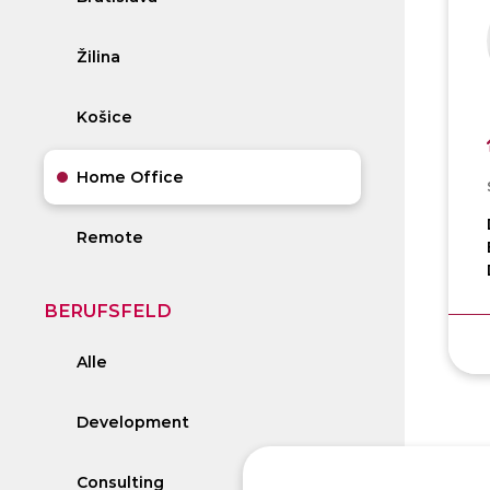
Žilina
Košice
Home Office
Remote
BERUFSFELD
Alle
Development
Consulting