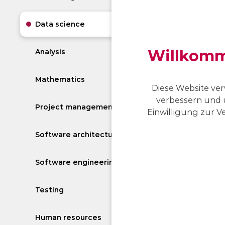
Data science
Willkomme
Analysis
Mathematics
Diese Website ver
verbessern und 
Project management
Einwilligung zur Ve
Software architecture
Software engineering
Testing
Human resources