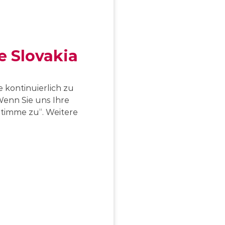
e Slovakia
 kontinuierlich zu
enn Sie uns Ihre
 stimme zu“. Weitere