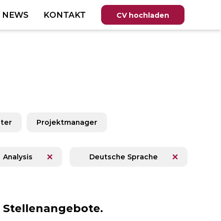
T NEWS
KONTAKT
CV hochladen
ter
Projektmanager
Analysis
Deutsche Sprache
n Stellenangebote.