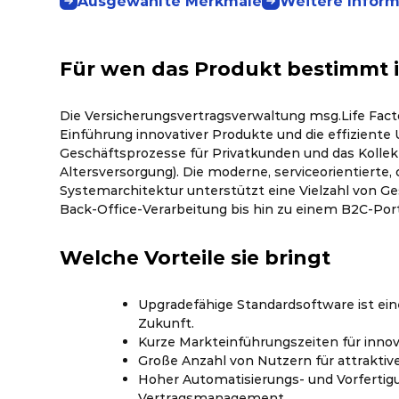
Ausgewählte Merkmale
Weitere Infor
Für wen das Produkt bestimmt i
Die Versicherungsvertragsverwaltung msg.Life Facto
Einführung innovativer Produkte und die effiziente
Geschäftsprozesse für Privatkunden und das Kollekti
Altersversorgung). Die moderne, serviceorientierte, 
Systemarchitektur unterstützt eine Vielzahl von Ge
Back-Office-Verarbeitung bis hin zu einem B2C-Port
Welche Vorteile sie bringt
Upgradefähige Standardsoftware ist eine 
Zukunft.
Kurze Markteinführungszeiten für innov
Große Anzahl von Nutzern für attraktiv
Hoher Automatisierungs- und Vorfertigu
Vertragsmanagement.