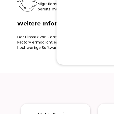
Migrationsprozess hat sich
bereits mehrfach bewährt.
Weitere Informationen
Der Einsatz von Continuous Delivery und Continuous
Factory ermöglicht es uns, täglich oder innerhalb vo
hochwertige Software-Releases bereitzustellen.