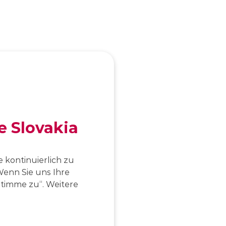
e Slovakia
 kontinuierlich zu
enn Sie uns Ihre
 stimme zu“. Weitere