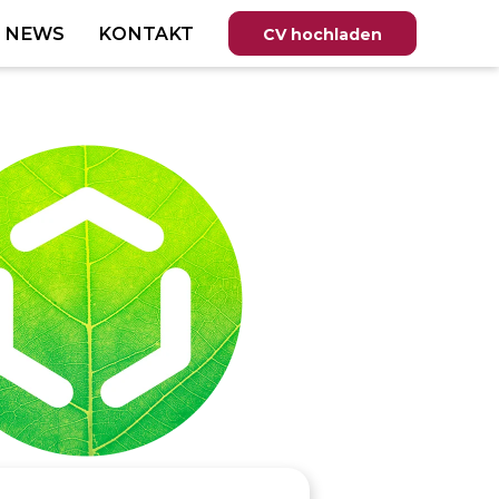
T NEWS
KONTAKT
CV hochladen