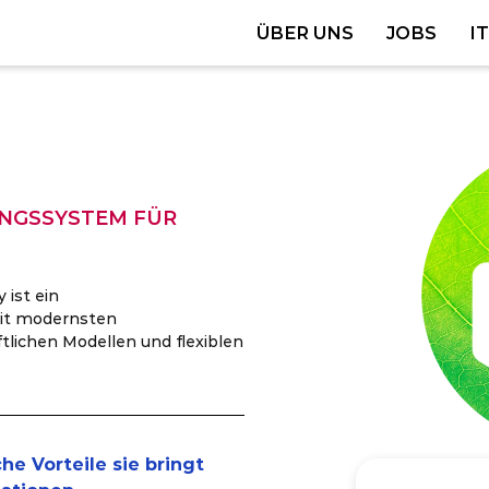
ÜBER UNS
JOBS
I
NGSSYSTEM FÜR
 ist ein
it modernsten
lichen Modellen und flexiblen
he Vorteile sie bringt