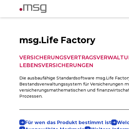
msg.Life Factory
VERSICHERUNGSVERTRAGSVERWALTU
LEBENSVERSICHERUNGEN
Die ausbaufähige Standardsoftware msg.Life Factory
Bestandsverwaltungssystem für Versicherungen m
versicherungsmathematischen und finanzwirtschaft
Prozessen.
Für wen das Produkt bestimmt ist
Welc