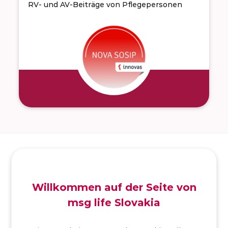
RV- und AV-Beiträge von Pflegepersonen
Willkommen auf der Seite von
SK
/
EN
/
DE
msg life Slovakia