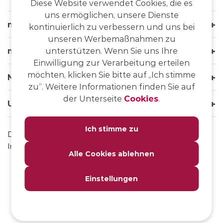
Diese Website verwendet Cookies, die es
uns ermöglichen, unsere Dienste
msg life Slovakia
kontinuierlich zu verbessern und uns bei
unseren Werbemaßnahmen zu
msg life Group
unterstützen. Wenn Sie uns Ihre
Einwilligung zur Verarbeitung erteilen
möchten, klicken Sie bitte auf „Ich stimme
Nützliche Links
zu“. Weitere Informationen finden Sie auf
der Unterseite
Cookies
.
Unsere Websites
Ich stimme zu
Datenschutz
Impressum
Alle Cookies ablehnen
Einstellungen