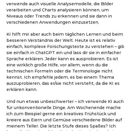
verwende auch visuelle Analysemodelle, die Bilder
verarbeiten und Charts analysieren können, um
Niveaus oder Trends zu erkennen und sie dann in
verschiedenen Anwendungen einzusetzen.
KI hilft mir aber auch beim täglichen Lernen und beim
besseren Verständnis der Welt. Heute ist es relativ
einfach, komplexe Forschungstexte zu verstehen – gib
sie einfach in ChatGPT ein und lass dir sie in einfacher
Sprache erklären. Jeder kann es ausprobieren. Es ist
eine wirklich große Hilfe, vor allem, wenn du die
technischen Formeln oder die Terminologie nicht
kennst. Ich empfehle jedem, es bei einem Thema
auszuprobieren, das er/sie nicht versteht, da die KI es
erklären kann.
Und nun etwas unbeschwerter – ich verwende KI auch
für unkonventionelle Dinge. Am Wochenende mache
ich zum Beispiel gerne ein kreatives Frühstück und
kreiere aus Eiern und Gemüse verschiedene Bilder auf
meinem Teller. Die letzte Stufe dieses Spaßes? Ich