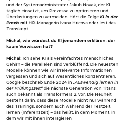
und der Systemadministrator Jakub Novak, der KI
täglich einsetzt, um Prozesse zu optimieren und
Überlastungen zu vermeiden. Hört die Folge
KI in der
Praxis
mit
HR-Managerin Ivana Hricova oder lest das
Transkript
.
Michal, wie würdest du KI jemandem erklären, der
kaum Vorwissen hat?
Michal:
Ich sehe KI als vereinfachtes menschliches
Gehirn – die Parallelen sind verblüffend. Die neuesten
Modelle können wie wir irrelevante Informationen
vergessen und sich auf Wesentliches konzentrieren.
Google beschrieb Ende 2024 in
„Auswendig lernen in
der Prüfungszeit“
die nächste Generation von Titans,
auch bekannt als Transformers 2, vor. Die Neuheit
besteht darin, dass diese Modelle nicht nur während
des Trainings,
sondern auch während der Testzeit
lernen (Inferenzzeit) – das heißt, in dem Moment, in
dem wir mit ihnen interagieren.