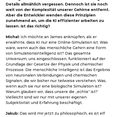
Details allmählich vergessen. Dennoch ist sie noch
weit von der Komplexität unserer Gehirne entfernt.
Aber die Entwickler wenden diese Prinzipien
zunehmend an, um die KI effizienter arbeiten zu
lassen. Ist das richtig?
Michal:
Ich möchte an James anknüpfen, als er
erwähnte, dass KI nur eine Online-Simulation ist. Was
wäre, wenn auch das menschliche Gehirn eine Form
von Simulationsintelligenz ist? Das gesamte
Universum, uns eingeschlossen, funktioniert auf der
Grundlage der Gesetze der Physik und chemischer
Prozesse. Die menschliche Intelligenz ist das Ergebnis
von neuronalen Verbindungen und chemischen
Signalen, die wir bisher nur teilweise verstehen. Was,
wenn auch sie nur eine biologische Simulation ist?
Warum glauben wir, dass unsere die „echte“ ist?
Vielleicht sind wir nur mit unserer eigenen
Subjektivität und Erfahrung beschäftigt.
Jakub:
Das wird mir jetzt zu philosophisch, es ist elf