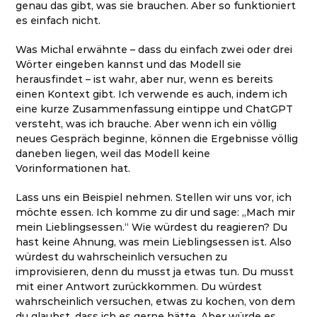
genau das gibt, was sie brauchen. Aber so funktioniert
es einfach nicht.
Was Michal erwähnte – dass du einfach zwei oder drei
Wörter eingeben kannst und das Modell sie
herausfindet – ist wahr, aber nur, wenn es bereits
einen Kontext gibt. Ich verwende es auch, indem ich
eine kurze Zusammenfassung eintippe und ChatGPT
versteht, was ich brauche. Aber wenn ich ein völlig
neues Gespräch beginne, können die Ergebnisse völlig
daneben liegen, weil das Modell keine
Vorinformationen hat.
Lass uns ein Beispiel nehmen. Stellen wir uns vor, ich
möchte essen. Ich komme zu dir und sage: „Mach mir
mein Lieblingsessen.“ Wie würdest du reagieren? Du
hast keine Ahnung, was mein Lieblingsessen ist. Also
würdest du wahrscheinlich versuchen zu
improvisieren, denn du musst ja etwas tun. Du musst
mit einer Antwort zurückkommen. Du würdest
wahrscheinlich versuchen, etwas zu kochen, von dem
du glaubst, dass ich es gerne hätte. Aber würde es