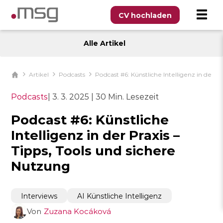
CV hochladen
Alle Artikel
Artikel
Podcasts
Podcast #6: Künstliche Intelligenz in der P
Podcasts
|
3. 3. 2025
|
30 Min. Lesezeit
Podcast #6: Künstliche
Intelligenz in der Praxis –
Tipps, Tools und sichere
Nutzung
Interviews
AI Künstliche Intelligenz
Von
Zuzana Kocáková