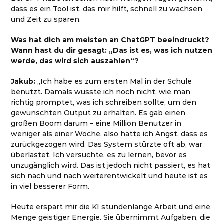
dass es ein Tool ist, das mir hilft, schnell zu wachsen
und Zeit zu sparen
.
Was hat dich am meisten an ChatGPT beeindruckt?
Wann hast du dir gesagt: „Das ist es, was ich nutzen
werde, das wird sich auszahlen“?
Jakub:
„Ich habe es zum ersten Mal in der Schule
benutzt. Damals wusste ich noch nicht, wie man
richtig promptet, was ich schreiben sollte, um den
gewünschten Output zu erhalten. Es gab einen
großen Boom darum – eine Million Benutzer in
weniger als einer Woche, also hatte ich Angst, dass es
zurückgezogen wird. Das System stürzte oft ab, war
überlastet. Ich versuchte, es zu lernen, bevor es
unzugänglich wird. Das ist jedoch nicht passiert, es hat
sich nach und nach weiterentwickelt und heute ist es
in viel besserer Form.
Heute erspart mir die KI stundenlange Arbeit und eine
Menge geistiger Energie. Sie übernimmt Aufgaben, die