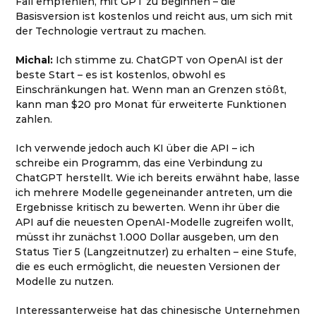
Fall empfehlen, mit GPT zu beginnen – die
Basisversion ist kostenlos und reicht aus, um sich mit
der Technologie vertraut zu machen.
Michal:
Ich stimme zu. ChatGPT von OpenAI ist der
beste Start – es ist kostenlos, obwohl es
Einschränkungen hat. Wenn man an Grenzen stößt,
kann man $20 pro Monat für erweiterte Funktionen
zahlen.
Ich verwende jedoch auch KI über die API – ich
schreibe ein Programm, das eine Verbindung zu
ChatGPT herstellt. Wie ich bereits erwähnt habe, lasse
ich mehrere Modelle gegeneinander antreten, um die
Ergebnisse kritisch zu bewerten. Wenn ihr über die
API auf die neuesten OpenAI-Modelle zugreifen wollt,
müsst ihr zunächst 1.000 Dollar ausgeben, um den
Status Tier 5 (Langzeitnutzer) zu erhalten – eine Stufe,
die es euch ermöglicht, die neuesten Versionen der
Modelle zu nutzen.
Interessanterweise hat das chinesische Unternehmen