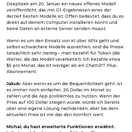
DeepSeek am 20. Januar ein neues offenes Modell
veröffentlicht, das mit O1-Ergebnissen eines der
derzeit besten Modelle ist. Offen bedeutet, dass du es
direkt auf deinem Computer installieren könnt und
keine Daten an externe Server senden müsst.
Wenn es um den Einsatz von KI über APIs geht und
selbst schwächere Modelle ausreichen, sind die Preise
tatsächlich sehr niedrig – man bezahlt für Token (die
Wörter, die das Modell verarbeitet). Ich bezahle etwa
$5 pro Monat, das ist weniger als ein ChatGPT Plus-
Abonnement.
Jakub:
Aber wenn es um die Bequemlichkeit geht, ist
es immer noch einfacher, 20 Dollar im Monat zu
zahlen und die App problemlos zu nutzen. Wenn der
Preis auf 100 Dollar steigen würde, würde ich bereits
über eine eigene Lösung nachdenken, aber bei dem
aktuellen Preis ist mir das den Komfort wert.
Michal, du hast erweiterte Funktionen erwähnt.