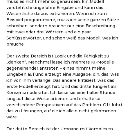
muss es nicht mehr so genau sein. Ein Modell
versteht die ungefähre Eingabe und kann das
Wesentliche daraus extrahieren. Wenn ich zum
Beispiel programmiere, muss ich keine ganzen Sätze
schreiben, sondern brauche nur eine Beschreibung
mit zwei oder drei Wörtern und ein paar
Schlüsselwörter, und schon weiß das Modell, was ich
brauche.
Der zweite Bereich ist Logik und die Fähigkeit zu
„denken“. Manchmal lasse ich mehrere KI-Modelle
gegeneinander antreten – eines nimmt meine
Eingaben auf und erzeugt eine Ausgabe, d.h. das, was
ich von ihm verlange. Das andere kritisiert, was das
erste Modell erzeugt hat. Und das dritte fungiert als
Konsensmoderator. Ich lasse sie eine halbe Stunde
lang auf diese Weise arbeiten und erhalte so
verschiedene Perspektiven auf das Problem. Oft führt
das zu Lösungen, auf die ich allein nicht gekommen
wäre.
Der dritte Bereich ist der Umgang mit komplexen