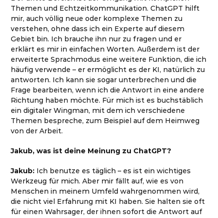
Themen und Echtzeitkommunikation. ChatGPT hilft
mir, auch völlig neue oder komplexe Themen zu
verstehen, ohne dass ich ein Experte auf diesem
Gebiet bin. Ich brauche ihn nur zu fragen und er
erklärt es mir in einfachen Worten. Außerdem ist der
erweiterte Sprachmodus eine weitere Funktion, die ich
häufig verwende – er ermöglicht es der KI, natürlich zu
antworten. Ich kann sie sogar unterbrechen und die
Frage bearbeiten, wenn ich die Antwort in eine andere
Richtung haben möchte. Für mich ist es buchstäblich
ein digitaler Wingman, mit dem ich verschiedene
Themen bespreche, zum Beispiel auf dem Heimweg
von der Arbeit.
Jakub, was ist deine Meinung zu ChatGPT?
Jakub:
Ich benutze es täglich – es ist ein wichtiges
Werkzeug für mich. Aber mir fällt auf, wie es von
Menschen in meinem Umfeld wahrgenommen wird,
die nicht viel Erfahrung mit KI haben. Sie halten sie oft
für einen Wahrsager, der ihnen sofort die Antwort auf