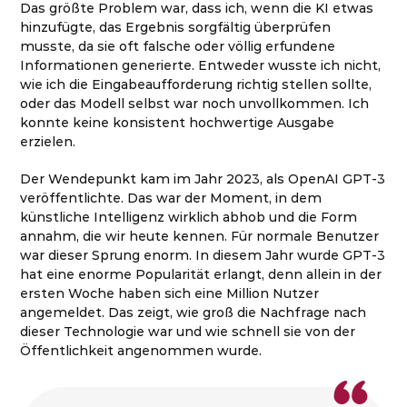
Das größte Problem war, dass ich, wenn die KI etwas
hinzufügte, das Ergebnis sorgfältig überprüfen
musste, da sie oft falsche oder völlig erfundene
Informationen generierte. Entweder wusste ich nicht,
wie ich die Eingabeaufforderung richtig stellen sollte,
oder das Modell selbst war noch unvollkommen. Ich
konnte keine konsistent hochwertige Ausgabe
erzielen.
Der Wendepunkt kam im Jahr 2023, als OpenAI GPT-3
veröffentlichte. Das war der Moment, in dem
künstliche Intelligenz wirklich abhob und die Form
annahm, die wir heute kennen. Für normale Benutzer
war dieser Sprung enorm. In diesem Jahr wurde GPT-3
hat eine enorme Popularität erlangt, denn allein in der
ersten Woche haben sich eine Million Nutzer
angemeldet. Das zeigt, wie groß die Nachfrage nach
dieser Technologie war und wie schnell sie von der
Öffentlichkeit angenommen wurde.