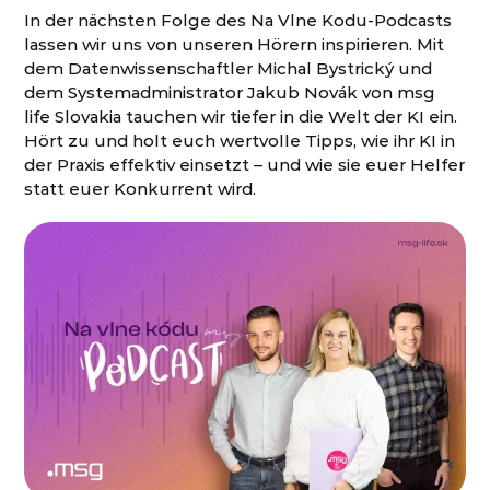
In der nächsten Folge des Na Vlne Kodu-Podcasts
lassen wir uns von unseren Hörern inspirieren. Mit
dem Datenwissenschaftler Michal Bystrický und
dem Systemadministrator Jakub Novák von msg
life Slovakia tauchen
wir tiefer
in die Welt der KI
ein
.
Hört zu und holt euch
wertvolle Tipps, wie ihr KI in
der Praxis effektiv einsetzt – und wie sie euer Helfer
statt euer Konkurrent wird.