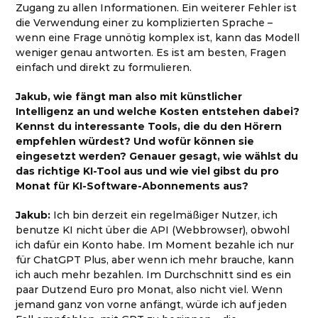
Zugang zu allen Informationen. Ein weiterer Fehler ist
die Verwendung einer zu komplizierten Sprache –
wenn eine Frage unnötig komplex ist, kann das Modell
weniger genau antworten. Es ist am besten, Fragen
einfach und direkt zu formulieren.
Jakub, wie fängt man also mit künstlicher
Intelligenz an und welche Kosten entstehen dabei?
Kennst du interessante Tools, die du den Hörern
empfehlen würdest? Und wofür können sie
eingesetzt werden? Genauer gesagt, wie wählst du
das richtige KI-Tool aus und wie viel gibst du pro
Monat für KI-Software-Abonnements aus?
Jakub:
Ich bin derzeit ein regelmäßiger Nutzer, ich
benutze KI nicht über die API (Webbrowser), obwohl
ich dafür ein Konto habe. Im Moment bezahle ich nur
für ChatGPT Plus, aber wenn ich mehr brauche, kann
ich auch mehr bezahlen. Im Durchschnitt sind es ein
paar Dutzend Euro pro Monat, also nicht viel. Wenn
jemand ganz von vorne anfängt, würde ich auf jeden