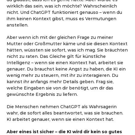
wirklich das sein, was ich möchte? Wahrscheinlich
nicht. Und ChatGPT funktioniert genauso – wenn du
ihm keinen Kontext gibst, muss es Vermutungen
anstellen.
Aber wenn ich mit der gleichen Frage zu meiner
Mutter oder Großmutter käme und sie diesen Kontext
hätten, wüssten sie sofort, was ich mag. Sie bräuchten
nicht zu raten. Das Gleiche gilt für künstliche
Intelligenz – wenn sie einen Kontext hat, arbeitet sie
genauer. Du brauchst keine Angst zu haben, die KI ein
wenig mehr zu steuern, mit ihr zu interagieren. Du
kannst ihr anfangs mehr Details geben. Frag sie,
welche Eingaben sie von dir benötigt, um dir das
gewünschte Ergebnis zu liefern.
Die Menschen nehmen ChatGPT als Wahrsagerin
wahr, die sofort alles beantwortet, was sie brauchen.
KI arbeitet genauer, wenn sie einen Kontext hat.
Aber eines ist sicher – die KI wird dir kein so gutes