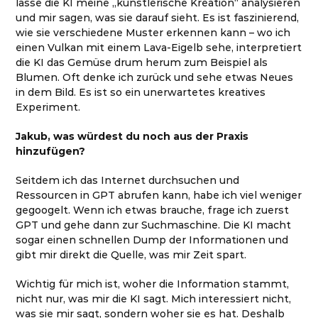
lasse die KI meine „künstlerische Kreation“ analysieren
und mir sagen, was sie darauf sieht. Es ist faszinierend,
wie sie verschiedene Muster erkennen kann – wo ich
einen Vulkan mit einem Lava-Eigelb sehe, interpretiert
die KI das Gemüse drum herum zum Beispiel als
Blumen. Oft denke ich zurück und sehe etwas Neues
in dem Bild. Es ist so ein unerwartetes kreatives
Experiment.
Jakub, was würdest du noch aus der Praxis
hinzufügen?
Seitdem ich das Internet durchsuchen und
Ressourcen in GPT abrufen kann, habe ich viel weniger
gegoogelt. Wenn ich etwas brauche, frage ich zuerst
GPT und gehe dann zur Suchmaschine. Die KI macht
sogar einen schnellen Dump der Informationen und
gibt mir direkt die Quelle, was mir Zeit spart.
Wichtig für mich ist, woher die Information stammt,
nicht nur, was mir die KI sagt. Mich interessiert nicht,
was sie mir sagt, sondern woher sie es hat. Deshalb