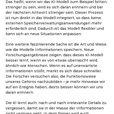
Das heißt, wenn wir das KI-Modell zum Beispiel bitten,
strenger zu sein, wird es sich daran erinnern und bei
der nächsten Antwort strenger sein. Dieser Prozess
ist nun direkt in das Modell integriert, so dass keine
externen Speicherverwaltungsanwendungen mehr
erforderlich sind. Dadurch ist das Modell flexibler und
kann sich an neue Situationen anpassen.
Eine weitere faszinierende Sache ist die Art und Weise,
wie die Modelle Informationen speichern. Neue
Forschungsergebnisse zeigen, dass dieses KI-Modell
besser lernt, wenn es von etwas überrascht wird,
ähnlich wie Menschen. Wenn es auf unerwartete
Informationen stößt, merkt es sich diese schneller.
Die Forscher versuchen also, die Funktionsweise
unseres Gehirns nachzubilden – je mehr Hinweise wir
auf ein Ereignis haben, desto besser können wir uns
daran erinnern.
Die KI lernt auch, nach und nach irrelevante Details zu
vergessen, damit sie in der Masse der Informationen
nicht verloren geht. In dem Papier wird auch