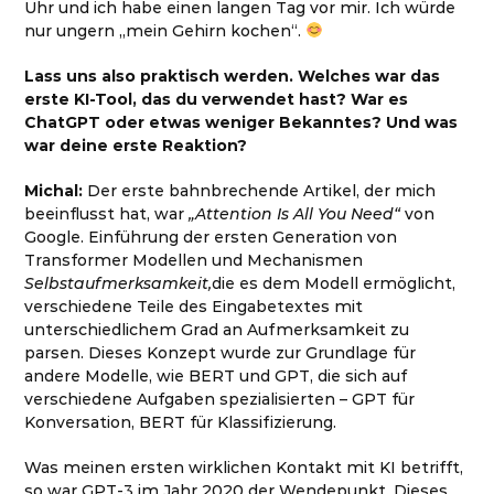
Uhr und ich habe einen langen Tag vor mir. Ich würde
nur ungern „mein Gehirn kochen“.
Lass uns also praktisch werden. Welches war das
erste KI-Tool, das du verwendet hast? War es
ChatGPT oder etwas weniger Bekanntes? Und was
war deine erste Reaktion?
Michal:
Der erste bahnbrechende Artikel, der mich
beeinflusst hat, war
„Attention Is All You Need“
von
Google. Einführung der ersten Generation von
Transformer Modellen und Mechanismen
Selbstaufmerksamkeit,
die es dem Modell ermöglicht,
verschiedene Teile des Eingabetextes mit
unterschiedlichem Grad an Aufmerksamkeit zu
parsen. Dieses Konzept wurde zur Grundlage für
andere Modelle, wie BERT und GPT, die sich auf
verschiedene Aufgaben spezialisierten – GPT für
Konversation, BERT für Klassifizierung.
Was meinen ersten wirklichen Kontakt mit KI betrifft,
so war GPT-3 im Jahr 2020 der Wendepunkt. Dieses