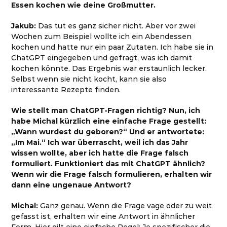
Essen kochen wie deine Großmutter.
Jakub:
Das tut es ganz sicher nicht. Aber vor zwei
Wochen zum Beispiel wollte ich ein Abendessen
kochen und hatte nur ein paar Zutaten. Ich habe sie in
ChatGPT eingegeben und gefragt, was ich damit
kochen könnte. Das Ergebnis war erstaunlich lecker.
Selbst wenn sie nicht kocht, kann sie also
interessante Rezepte finden.
Wie stellt man ChatGPT-Fragen richtig? Nun, ich
habe Michal kürzlich eine einfache Frage gestellt:
„Wann wurdest du geboren?“ Und er antwortete:
„Im Mai.“ Ich war überrascht, weil ich das Jahr
wissen wollte, aber ich hatte die Frage falsch
formuliert. Funktioniert das mit ChatGPT ähnlich?
Wenn wir die Frage falsch formulieren, erhalten wir
dann eine ungenaue Antwort?
Michal:
Ganz genau. Wenn die Frage vage oder zu weit
gefasst ist, erhalten wir eine Antwort in ähnlicher
Form. Hier gilt eine einfache Regel: Je spezifischer die