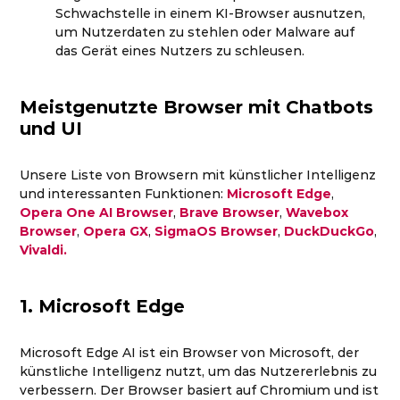
Schwachstelle in einem KI-Browser ausnutzen,
um Nutzerdaten zu stehlen oder Malware auf
das Gerät eines Nutzers zu schleusen.
Meistgenutzte Browser mit Chatbots
und UI
Unsere Liste von Browsern mit künstlicher Intelligenz
und interessanten Funktionen:
Microsoft Edge
,
Opera One AI Browser
,
Brave Browser
,
Wavebox
Browser
,
Opera GX
,
SigmaOS Browser
,
DuckDuckGo
,
Vivaldi.
1. Microsoft Edge
Microsoft Edge AI ist ein Browser von Microsoft, der
künstliche Intelligenz nutzt, um das Nutzererlebnis zu
verbessern. Der Browser basiert auf Chromium und ist