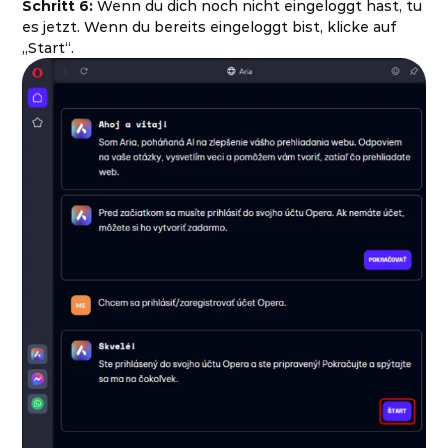
Schritt 6:
Wenn du dich noch nicht eingeloggt hast, tu
es jetzt. Wenn du bereits eingeloggt bist, klicke auf
„Start“.