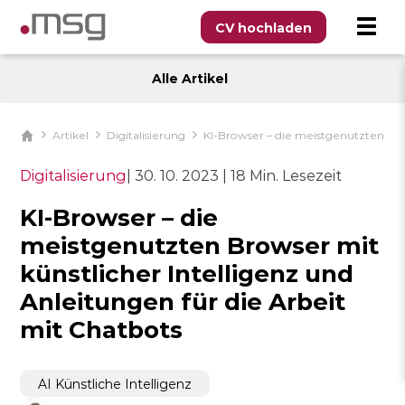
CV hochladen
Alle Artikel
Artikel
Digitalisierung
KI-Browser – die meistgenutzten Bro
Digitalisierung
|
30. 10. 2023
|
18 Min. Lesezeit
KI-Browser – die
meistgenutzten Browser mit
künstlicher Intelligenz und
Anleitungen für die Arbeit
mit Chatbots
AI Künstliche Intelligenz