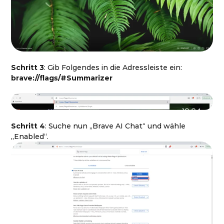
Schritt 3
: Gib Folgendes in die Adressleiste ein:
brave://flags/#Summarizer
Schritt 4
: Suche nun „Brave AI Chat“ und wähle
„Enabled“.