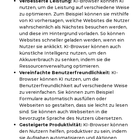
Verbesserte Leistung:
KI-Browser können KI
nutzen, um die Leistung auf verschiedene Weise
zu optimieren. Zum Beispiel können sie mithilfe
von KI vorhersagen, welche Websites die Nutzer
wahrscheinlich als Nächstes besuchen werden,
und diese im Hintergrund vorladen. So können
Websites schneller geladen werden, wenn ein
Nutzer sie anklickt. KI-Browser können auch
künstliche Intelligenz nutzen, um den
Akkuverbrauch zu senken, indem sie die
Ressourcenverwaltung optimieren.
Vereinfachte Benutzerfreundlichkeit:
KI-
Browser können KI nutzen, um die
Benutzerfreundlichkeit auf verschiedene Weise
zu vereinfachen. Sie können zum Beispiel
Formulare automatisch ausfüllen oder
Webseiten so gestalten, dass sie leicht zu lesen
sind. Sie können auch Webseiten in die
bevorzugte Sprache des Nutzers übersetzen.
Gesteigerte Produktivität:
KI-Browser können
den Nutzern helfen, produktiver zu sein, indem
sie Aufgaben automatisieren und Aktionen